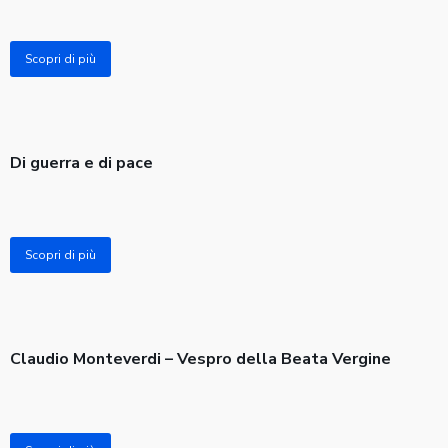
Scopri di più
Di guerra e di pace
Scopri di più
Claudio Monteverdi – Vespro della Beata Vergine