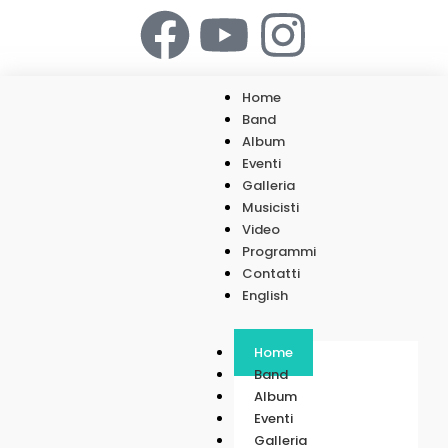
Home
Band
Album
Eventi
Galleria
Musicisti
Video
Programmi
Contatti
English
Home
Band
Album
Eventi
Galleria