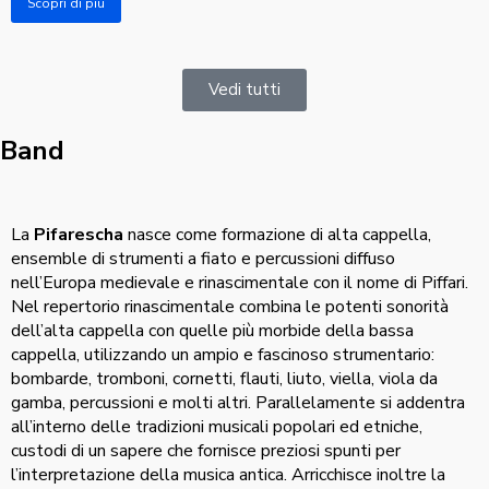
Scopri di più
Vedi tutti
Band
La
Pifarescha
nasce come formazione di alta cappella,
ensemble di strumenti a fiato e percussioni diffuso
nell’Europa medievale e rinascimentale con il nome di Piffari.
Nel repertorio rinascimentale combina le potenti sonorità
dell’alta cappella con quelle più morbide della bassa
cappella, utilizzando un ampio e fascinoso strumentario:
bombarde, tromboni, cornetti, flauti, liuto, viella, viola da
gamba, percussioni e molti altri. Parallelamente si addentra
all’interno delle tradizioni musicali popolari ed etniche,
custodi di un sapere che fornisce preziosi spunti per
l’interpretazione della musica antica. Arricchisce inoltre la